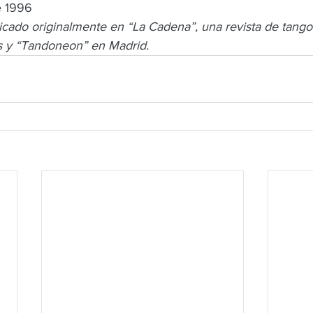
e 1996
licado originalmente en “La Cadena”, una revista de tang
s y “Tandoneon” en Madrid.