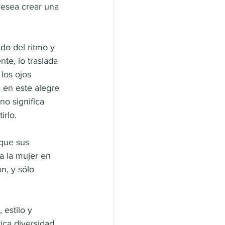
desea crear una 
do del ritmo y 
te, lo traslada 
los ojos 
 en este alegre 
no significa 
irlo.
 que sus 
a la mujer en 
n, y sólo 
estilo y 
ica diversidad 