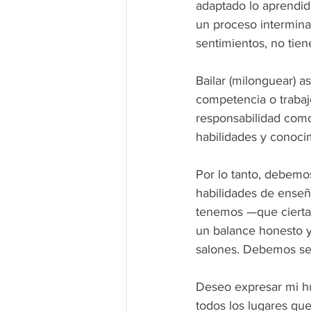
adaptado lo aprendid
un proceso interminab
sentimientos, no tien
Bailar (milonguear) a
competencia o trabajo
responsabilidad como
habilidades y conoci
Por lo tanto, debemos
habilidades de enseñ
tenemos —que cierta
un balance honesto y
salones. Debemos ser
Deseo expresar mi hu
todos los lugares que