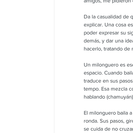
amigos, me pidieron 
Da la casualidad de q
explicar. Una cosa es 
poder expresar su sig
demás, y dar una idea
hacerlo, tratando de 
Un milonguero es esc
espacio. Cuando bail
traduce en sus pasos
tempo. Esa mezcla co
hablando (chamuyán)
El milonguero baila a
ronda. Sus pasos, gir
se cuida de no cruza