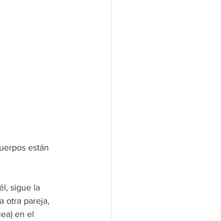
uerpos están 
l, sigue la 
 otra pareja, 
ea) en el 