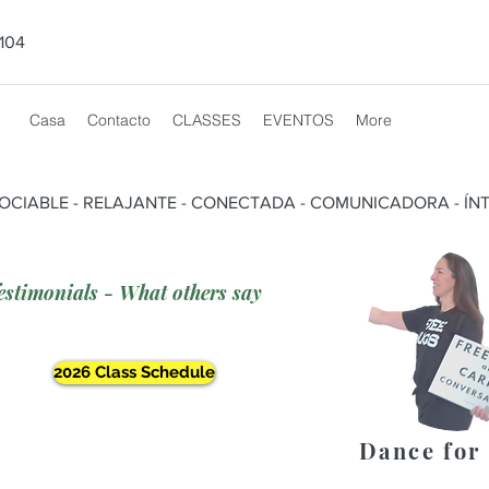
104
Casa
Contacto
CLASSES
EVENTOS
More
SOCIABLE - RELAJANTE - CONECTADA - COMUNICADORA - ÍNT
estimonials - What others say
2026 Class Schedule
Dance for 