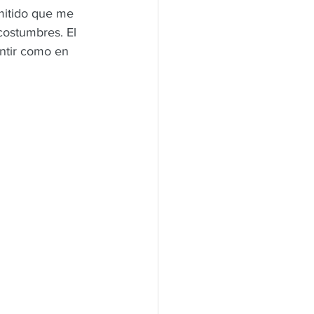
mitido que me 
costumbres. El 
ntir como en 