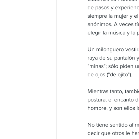
de pasos y experienc
siempre la mujer y el
anónimos. A veces tí
elegir la música y la
Un milonguero vestir
raya de su pantalón y
"minas"; sólo piden 
de ojos ("de ojito").
Mientras tanto, tamb
postura, el encanto d
hombre, y son ellos 
No tiene sentido afi
decir que otros le h