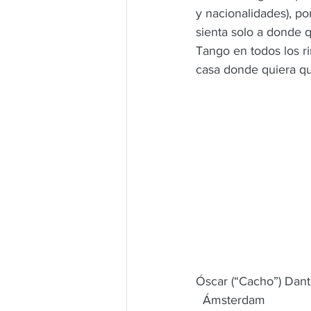
y nacionalidades), p
sienta solo a donde 
Tango en todos los r
casa donde quiera qu
Óscar (“Cacho”) Dan
  Ámsterdam