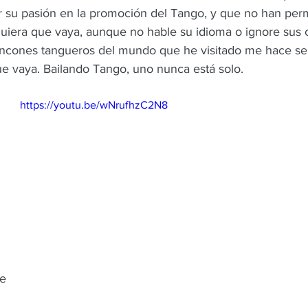
or su pasión en la promoción del Tango, y que no han per
quiera que vaya, aunque no hable su idioma o ignore sus 
incones tangueros del mundo que he visitado me hace se
e vaya. Bailando Tango, uno nunca está solo.
https://youtu.be/wNrufhzC2N8
te