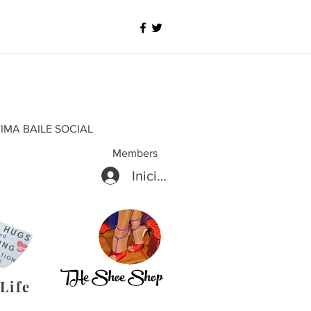
IMA BAILE SOCIAL
Members
Iniciar sesión
THe Shoe Shop
Life