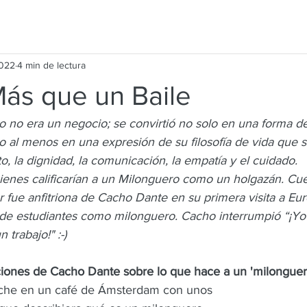
2022
4 min de lectura
Más que un Baile
 no era un negocio; se convirtió no solo en una forma de
, o al menos en una expresión de su filosofía de vida que 
to, la dignidad, la comunicación, la empatía y el cuidado.
enes calificarían a un Milonguero como un holgazán. Cuen
fue anfitriona de Cacho Dante en su primera visita a Eur
de estudiantes como milonguero. Cacho interrumpió “¡Yo
trabajo!" :-)
aciones de Cacho Dante sobre lo que hace a un 'milonguer
oche en un café de Ámsterdam con unos 