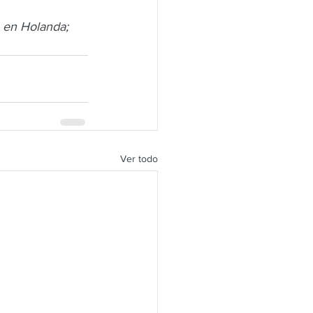
o en Holanda; 
Ver todo