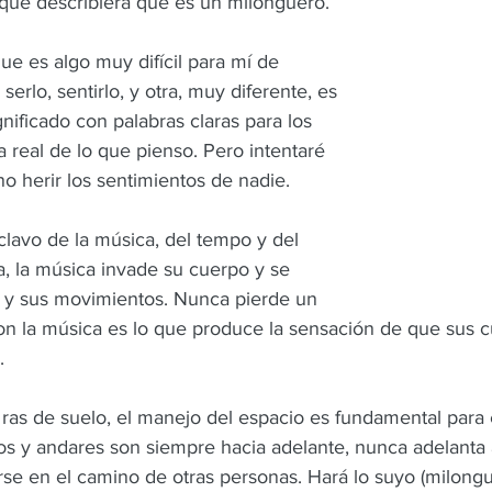
que describiera qué es un milonguero.
ue es algo muy difícil para mí de 
serlo, sentirlo, y otra, muy diferente, es 
nificado con palabras claras para los 
 real de lo que pienso. Pero intentaré 
no herir los sentimientos de nadie.
lavo de la música, del tempo y del 
a, la música invade su cuerpo y se 
 y sus movimientos. Nunca pierde un 
n la música es lo que produce la sensación de que sus c
.
 ras de suelo, el manejo del espacio es fundamental para é
os y andares son siempre hacia adelante, nunca adelanta a
rse en el camino de otras personas. Hará lo suyo (milongu