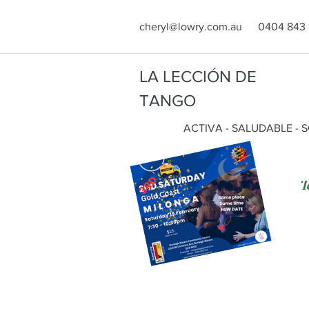
cheryl@lowry.com.au
0404 843 
LA LECCIÓN DE
TANGO
ACTIVA - SALUDABLE - 
T