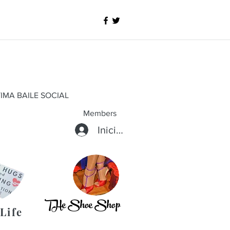
IMA BAILE SOCIAL
Members
Iniciar sesión
THe Shoe Shop
Life