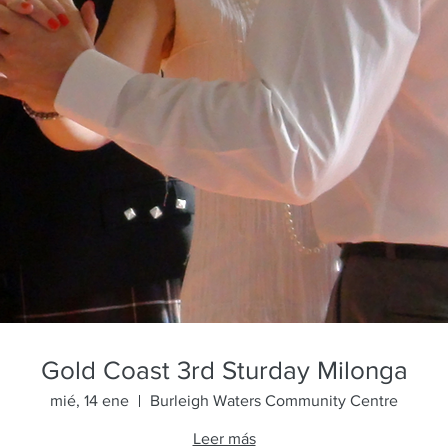
Gold Coast 3rd Sturday Milonga
mié, 14 ene
Burleigh Waters Community Centre
Leer más