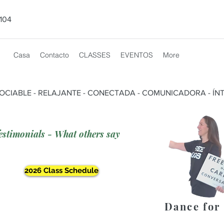
104
Casa
Contacto
CLASSES
EVENTOS
More
SOCIABLE - RELAJANTE - CONECTADA - COMUNICADORA - ÍNT
estimonials - What others say
2026 Class Schedule
Dance for 