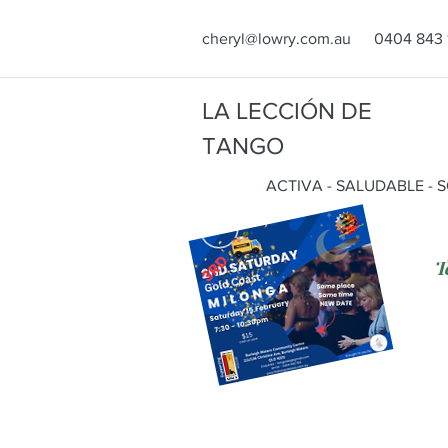
cheryl@lowry.com.au
0404 843 
LA LECCIÓN DE
TANGO
ACTIVA - SALUDABLE - 
T