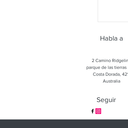
Habla a
2 Camino Ridgeli
parque de las tierras 
Costa Dorada, 421
Australia
Seguir