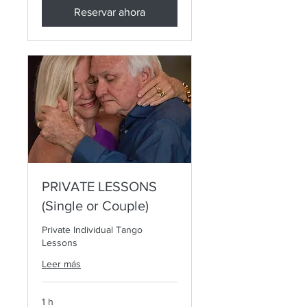
Reservar ahora
PRIVATE LESSONS
(Single or Couple)
Private Individual Tango
Lessons
Leer más
1 h