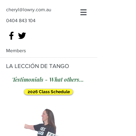
cheryl@lowry.com.au
0404 843 104
Members
LA LECCIÓN DE TANGO
Testimonials - What others say
2026 Class Schedule