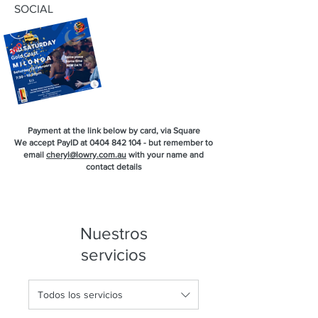
SOCIAL
Payment at the link below by card, via Square
We accept PayID at
0404 842 104
- but remember to
email
cheryl@lowry.com.au
with your name and
contact details
Nuestros
servicios
Todos los servicios