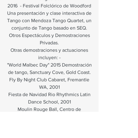
2016
- Festival Folclórico de Woodford
Una presentación y clase interactiva de
Tango con Mendoza Tango Quartet, un
conjunto de Tango basado en SEQ.
Otros Espectáculos y Demostraciones
Privadas.
Otras demostraciones y actuaciones
incluyen: -
"World Malbec Day" 2015 Demostración
de tango, Sanctuary Cove, Gold Coast.
Fly By Night Club Cabaret, Fremantle
WA, 2001
Fiesta de Navidad Rio Rhythmics Latin
Dance School, 2001
Moulin Rouge Ball, Centro de
Convenciones y Exposiciones de
Brisbane 2001
Serie de conciertos al aire libre de la