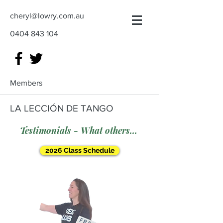
cheryl@lowry.com.au
0404 843 104
Members
LA LECCIÓN DE TANGO
Testimonials - What others say
2026 Class Schedule