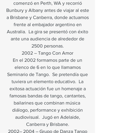
comenzó en Perth, WA y recorrió
Bunbury y Albany antes de viajar al este
a Brisbane y Canberra, donde actuamos
frente al embajador argentino en
Australia.
La gira se presentó con éxito
ante una audiencia de alrededor de
2500 personas.
2002 – Tango Con Amor
En el 2002 formamos parte de un
elenco de 6 en lo que llamamos
Seminario de Tango.
Se pretendía que
tuviera un elemento educativo.
La
exitosa actuación fue un homenaje a
famosas bandas de tango, cantantes,
bailarines que combinan música
diálogo, performance y exhibición
audiovisual.
Jugó en Adelaide,
Canberra y Brisbane.
2002– 2004 – Grupo de Danza Tango