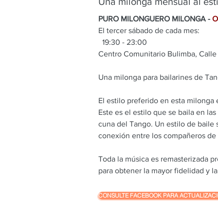
Una milonga mensual al esti
PURO MILONGUERO MILONGA -
O
El tercer sábado de cada mes:
19:30 - 23:00
Centro Comunitario Bulimba, Calle 
Una milonga para bailarines de Tang
El estilo preferido en esta milonga
Este es el estilo que se baila en la
cuna del Tango. Un estilo de baile s
conexión entre los compañeros de b
Toda la música es remasterizada p
para obtener la mayor fidelidad y 
CONSULTE FACEBOOK PARA ACTUALIZAC