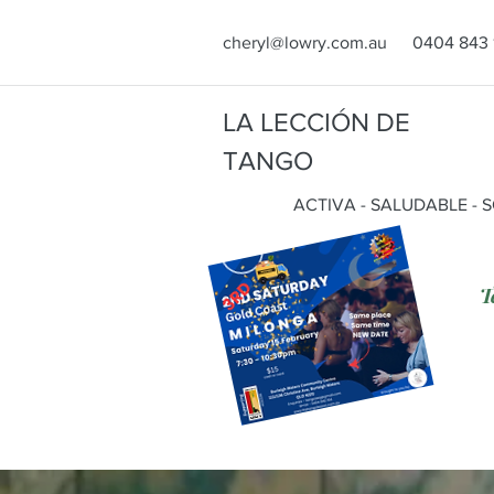
cheryl@lowry.com.au
0404 843 
LA LECCIÓN DE
TANGO
ACTIVA - SALUDABLE - 
T