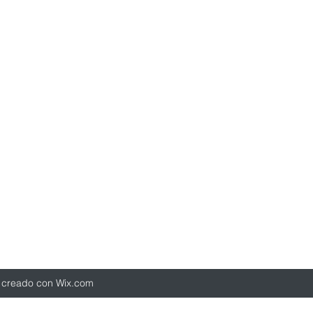
e creado con Wix.com