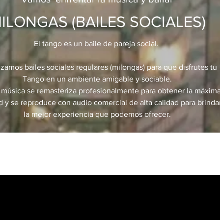
ILONGAS (BAILES SOCIALES)
El tango es un baile de pareja social.
zamos bailes sociales regulares (milongas) para que disfrutes tu
Tango en un ambiente amigable y sociable.
 música se remasteriza profesionalmente para obtener la máxim
ad y se reproduce con audio comercial de alta calidad para brinda
la mejor experiencia que podemos ofrecer.