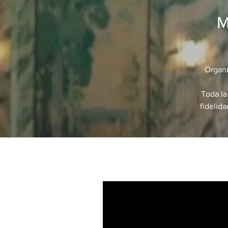
M
Organi
Toda la
fidelid