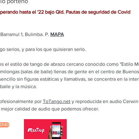
lo porteño
perando hasta el '22 bajo Qld. Pautas de seguridad de Covid
Barramul 1, Bulimba. P.
MAPA
o serios, y para los que quisieran serlo.
 es el estilo de tango de abrazo cercano conocido como "Estilo M
s milongas (salas de baile) llenas de gente en el centro de Buenos 
encillo sin figuras estáticas y llamativas, se concentra en la inte
aile y la música.
rofesionalmente por
ToTango.net
y reproducida en audio Cerwi
la mejor calidad de audio que podemos ofrecer.
IONES