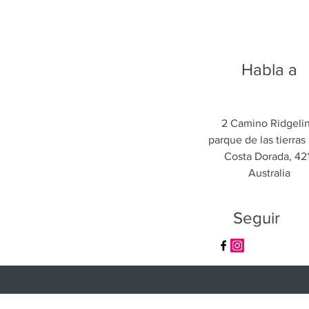
Habla a
2 Camino Ridgeli
parque de las tierras 
Costa Dorada, 421
Australia
Seguir