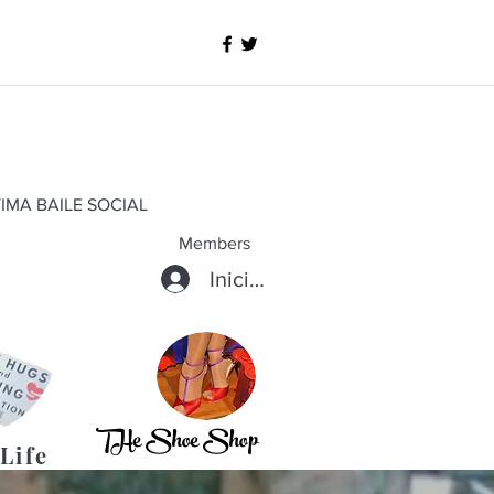
IMA BAILE SOCIAL
Members
Iniciar sesión
THe Shoe Shop
Life