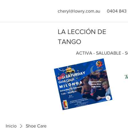
cheryl@lowry.com.au
0404 843 
LA LECCIÓN DE
TANGO
ACTIVA - SALUDABLE - 
T
Inicio
Shoe Care