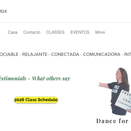
104
Casa
Contacto
CLASSES
EVENTOS
More
SOCIABLE - RELAJANTE - CONECTADA - COMUNICADORA - ÍNT
estimonials - What others say
2026 Class Schedule
Dance for 