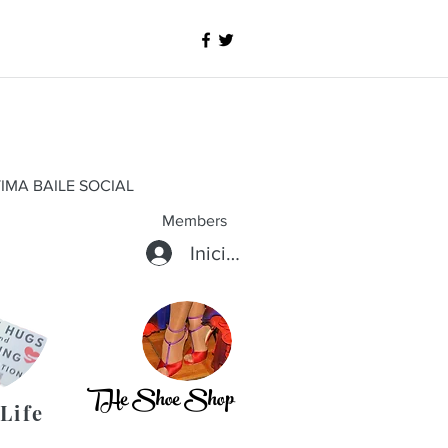
IMA BAILE SOCIAL
Members
Iniciar sesión
THe Shoe Shop
Life