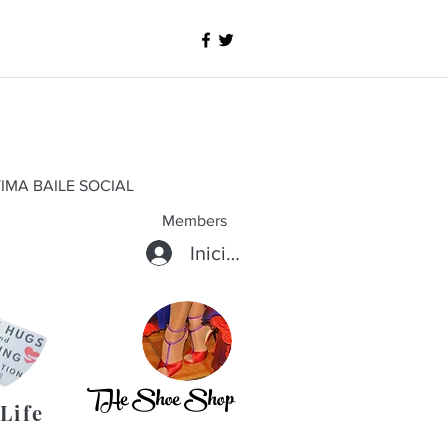
IMA BAILE SOCIAL
Members
Iniciar sesión
THe Shoe Shop
Life