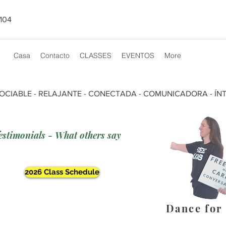
104
Casa
Contacto
CLASSES
EVENTOS
More
SOCIABLE - RELAJANTE - CONECTADA - COMUNICADORA - ÍNT
estimonials - What others say
2026 Class Schedule
Dance for 