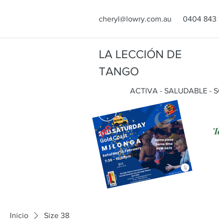
cheryl@lowry.com.au
0404 843 
LA LECCIÓN DE
TANGO
ACTIVA - SALUDABLE - 
T
Inicio
Size 38